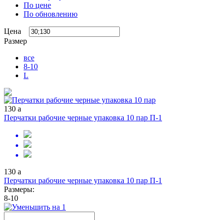
По цене
По обновлению
Цена
Размер
все
8-10
L
130
a
Перчатки рабочие черные упаковка 10 пар П-1
130
a
Перчатки рабочие черные упаковка 10 пар П-1
Размеры:
8-10