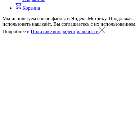
shopping_cart
Корзина
Мы используем cookie-файлы и Яндекс.Метрику.
Продолжая
использовать наш сайт, Вы соглашаетесь с их использованием.
Подробнее в
Политике конфиденциальности