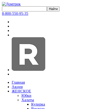
8-800-550-95-35
Главная
Акция
ЖЕНСКОЕ
Юбки
Халаты
Кулирка
Вискоза