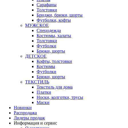
Сарафаны
Толстовки
Бриджи, брюки, шорты
Футболки, кофты
МУЖСКОЕ
Спецодежда
Костюмы, халаты
Толстовки
Футболки
Брюки, шорты
ДЕТСКОЕ
Кофты, толстовки
Костюмы
Футболки
Брюки, шорты
ТЕКСТИЛЬ
Текстиль для дома
Платки
Носки, колготки, трусы
Маски
Новинки
Распродажа
Лидеры продаж
Информация и сервис