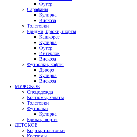
Футер
Сарафаны
Кулирка
Вискоза
Толстовки
Бриджи, брюки, шорты
Кашкорсе
Кулирка
Футер
Интерлок
Вискоза
Футболки, кофты
Дэворэ
Кулирка
Вискоза
МУЖСКОЕ
Спецодежда
Костюмы, халаты
Толстовки
Футболки
Кулирка
Брюки, шорты
ДЕТСКОЕ
Кофты, толстовки
Костюмы