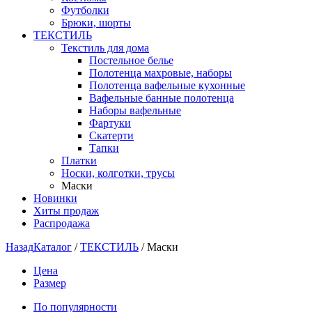
Футболки
Брюки, шорты
ТЕКСТИЛЬ
Текстиль для дома
Постельное белье
Полотенца махровые, наборы
Полотенца вафельные кухонные
Вафельные банные полотенца
Наборы вафельные
Фартуки
Скатерти
Тапки
Платки
Носки, колготки, трусы
Маски
Новинки
Хиты продаж
Распродажа
Назад
Каталог
/
ТЕКСТИЛЬ
/
Маски
Цена
Размер
По популярности