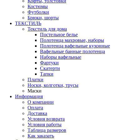
Кофты, толстовки
Костюмы
Футболки
Брюки, шорты
ТЕКСТИЛЬ
Текстиль для дома
Постельное белье
Полотенца махровые, наборы
Полотенца вафельные кухонные
Вафельные банные полотенца
Наборы вафельные
Фартуки
Скатерти
Тапки
Платки
Носки, колготки, трусы
Маски
Информация
О компании
Оплата
Доставка
Условия возврата
Условия работы
Таблица размеров
Как заказать