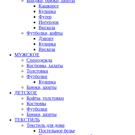
Бриджи, брюки, шорты
Кашкорсе
Кулирка
Футер
Интерлок
Вискоза
Футболки, кофты
Дэворэ
Кулирка
Вискоза
МУЖСКОЕ
Спецодежда
Костюмы, халаты
Толстовки
Футболки
Кулирка
Брюки, шорты
ДЕТСКОЕ
Кофты, толстовки
Костюмы
Футболки
Брюки, шорты
ТЕКСТИЛЬ
Текстиль для дома
Постельное белье