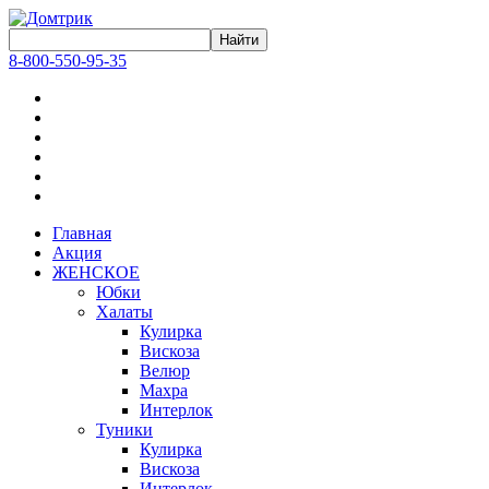
8-800-550-95-35
Главная
Акция
ЖЕНСКОЕ
Юбки
Халаты
Кулирка
Вискоза
Велюр
Махра
Интерлок
Туники
Кулирка
Вискоза
Интерлок