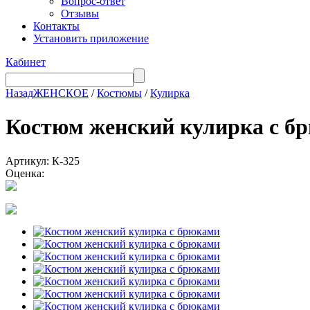
Вопрос-ответ
Отзывы
Контакты
Установить приложение
Кабинет
Назад
ЖЕНСКОЕ
/
Костюмы
/
Кулирка
Костюм женский кулирка 
Артикул: К-325
Оценка: