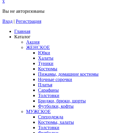
x
Вы не авторизованы
Вход
|
Регистрация
Главная
Каталог
Акция
ЖЕНСКОЕ
Юбки
Халаты
Туники
Костюмы
Пижамы, домашние костюмы
Ночные сорочки
Платья
Сарафаны
Толстовки
Бриджи, брюки, шорты
Футболки, кофты
МУЖСКОЕ
Спецодежда
Костюмы, халаты
Толстовки
Футболки