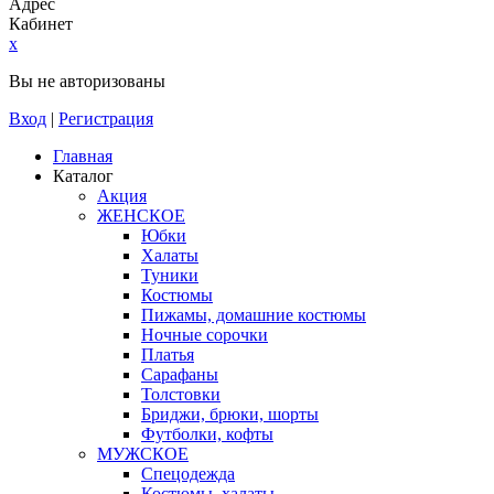
Адрес
Кабинет
x
Вы не авторизованы
Вход
|
Регистрация
Главная
Каталог
Акция
ЖЕНСКОЕ
Юбки
Халаты
Туники
Костюмы
Пижамы, домашние костюмы
Ночные сорочки
Платья
Сарафаны
Толстовки
Бриджи, брюки, шорты
Футболки, кофты
МУЖСКОЕ
Спецодежда
Костюмы, халаты