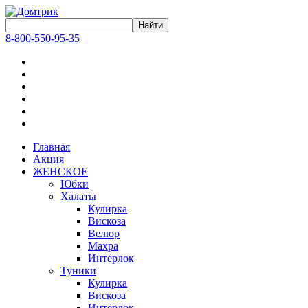
8-800-550-95-35
Главная
Акция
ЖЕНСКОЕ
Юбки
Халаты
Кулирка
Вискоза
Велюр
Махра
Интерлок
Туники
Кулирка
Вискоза
Интерлок