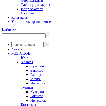
Сертификаты
Таблица размеров
Вопрос-ответ
Отзывы
Контакты
Установить приложение
Кабинет
Акция
ЖЕНСКОЕ
Юбки
Халаты
Кулирка
Вискоза
Велюр
Махра
Интерлок
Туники
Кулирка
Вискоза
Интерлок
Костюмы