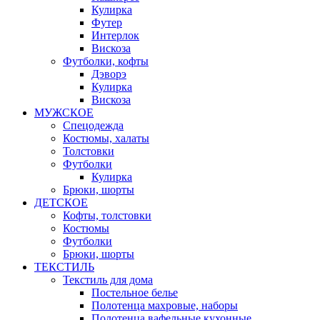
Кулирка
Футер
Интерлок
Вискоза
Футболки, кофты
Дэворэ
Кулирка
Вискоза
МУЖСКОЕ
Спецодежда
Костюмы, халаты
Толстовки
Футболки
Кулирка
Брюки, шорты
ДЕТСКОЕ
Кофты, толстовки
Костюмы
Футболки
Брюки, шорты
ТЕКСТИЛЬ
Текстиль для дома
Постельное белье
Полотенца махровые, наборы
Полотенца вафельные кухонные