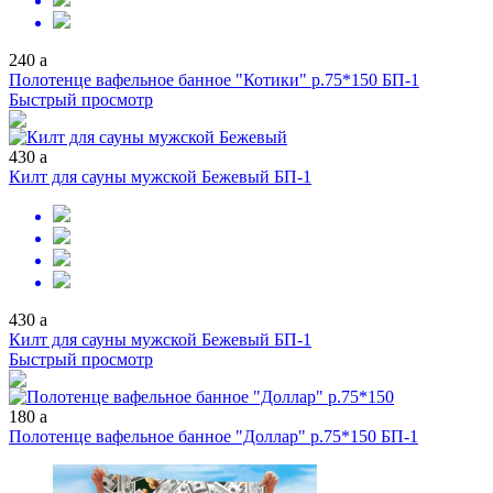
240
a
Полотенце вафельное банное "Котики" р.75*150 БП-1
Быстрый просмотр
430
a
Килт для сауны мужской Бежевый БП-1
430
a
Килт для сауны мужской Бежевый БП-1
Быстрый просмотр
180
a
Полотенце вафельное банное "Доллар" р.75*150 БП-1