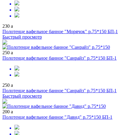
230
a
Полотенце вафельное банное "Морячок" р.75*150 БП-1
Быстрый просмотр
250
a
Полотенце вафельное банное "Санрайз" р.75*150 БП-1
250
a
Полотенце вафельное банное "Санрайз" р.75*150 БП-1
Быстрый просмотр
200
a
Полотенце вафельное банное "Давид" р.75*150 БП-1