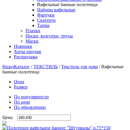
Вафельные банные полотенца
Наборы вафельные
Фартуки
Скатерти
Тапки
Платки
Носки, колготки, трусы
Маски
Новинки
Хиты продаж
Распродажа
Назад
Каталог
/
ТЕКСТИЛЬ
/
Текстиль для дома
/
Вафельные
банные полотенца
Цена
Размер
По популярности
По цене
По обновлению
Цена