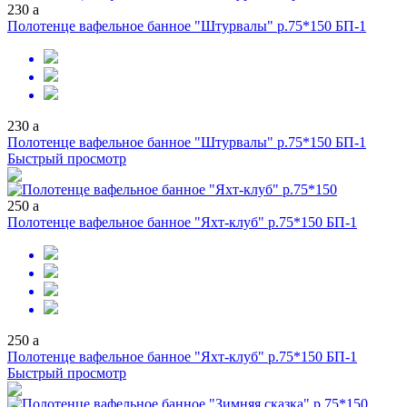
230
a
Полотенце вафельное банное "Штурвалы" р.75*150 БП-1
230
a
Полотенце вафельное банное "Штурвалы" р.75*150 БП-1
Быстрый просмотр
250
a
Полотенце вафельное банное "Яхт-клуб" р.75*150 БП-1
250
a
Полотенце вафельное банное "Яхт-клуб" р.75*150 БП-1
Быстрый просмотр