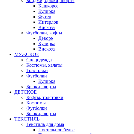
Бриджи, брюки, шорты
Кашкорсе
Кулирка
Футер
Интерлок
Вискоза
Футболки, кофты
Дэворэ
Кулирка
Вискоза
МУЖСКОЕ
Спецодежда
Костюмы, халаты
Толстовки
Футболки
Кулирка
Брюки, шорты
ДЕТСКОЕ
Кофты, толстовки
Костюмы
Футболки
Брюки, шорты
ТЕКСТИЛЬ
Текстиль для дома
Постельное белье