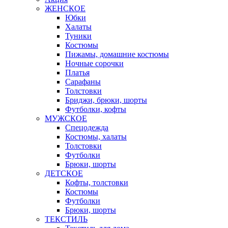
ЖЕНСКОЕ
Юбки
Халаты
Туники
Костюмы
Пижамы, домашние костюмы
Ночные сорочки
Платья
Сарафаны
Толстовки
Бриджи, брюки, шорты
Футболки, кофты
МУЖСКОЕ
Спецодежда
Костюмы, халаты
Толстовки
Футболки
Брюки, шорты
ДЕТСКОЕ
Кофты, толстовки
Костюмы
Футболки
Брюки, шорты
ТЕКСТИЛЬ