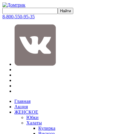
8-800-550-95-35
Главная
Акция
ЖЕНСКОЕ
Юбки
Халаты
Кулирка
Вискоза