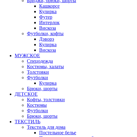
Бриджи, брюки, шорты
Кашкорсе
Кулирка
Футер
Интерлок
Вискоза
Футболки, кофты
Дэворэ
Кулирка
Вискоза
МУЖСКОЕ
Спецодежда
Костюмы, халаты
Толстовки
Футболки
Кулирка
Брюки, шорты
ДЕТСКОЕ
Кофты, толстовки
Костюмы
Футболки
Брюки, шорты
ТЕКСТИЛЬ
Текстиль для дома
Постельное белье