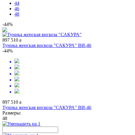
44
46
48
-44%
897
510
a
Туника женская вискоза "САКУРА" ВИ-46
-44%
897
510
a
Туника женская вискоза "САКУРА" ВИ-46
Размеры:
48