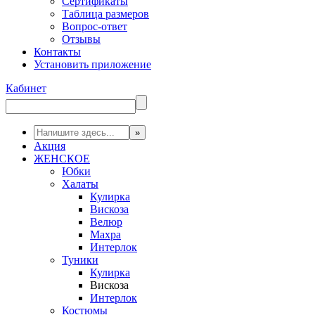
Сертификаты
Таблица размеров
Вопрос-ответ
Отзывы
Контакты
Установить приложение
Кабинет
Акция
ЖЕНСКОЕ
Юбки
Халаты
Кулирка
Вискоза
Велюр
Махра
Интерлок
Туники
Кулирка
Вискоза
Интерлок
Костюмы