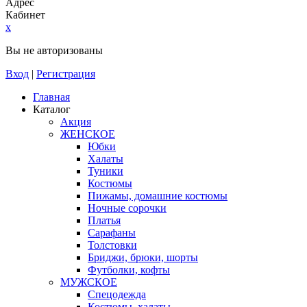
Адрес
Кабинет
x
Вы не авторизованы
Вход
|
Регистрация
Главная
Каталог
Акция
ЖЕНСКОЕ
Юбки
Халаты
Туники
Костюмы
Пижамы, домашние костюмы
Ночные сорочки
Платья
Сарафаны
Толстовки
Бриджи, брюки, шорты
Футболки, кофты
МУЖСКОЕ
Спецодежда
Костюмы, халаты