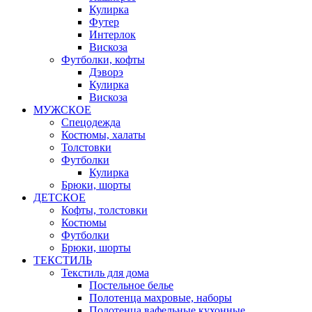
Кулирка
Футер
Интерлок
Вискоза
Футболки, кофты
Дэворэ
Кулирка
Вискоза
МУЖСКОЕ
Спецодежда
Костюмы, халаты
Толстовки
Футболки
Кулирка
Брюки, шорты
ДЕТСКОЕ
Кофты, толстовки
Костюмы
Футболки
Брюки, шорты
ТЕКСТИЛЬ
Текстиль для дома
Постельное белье
Полотенца махровые, наборы
Полотенца вафельные кухонные