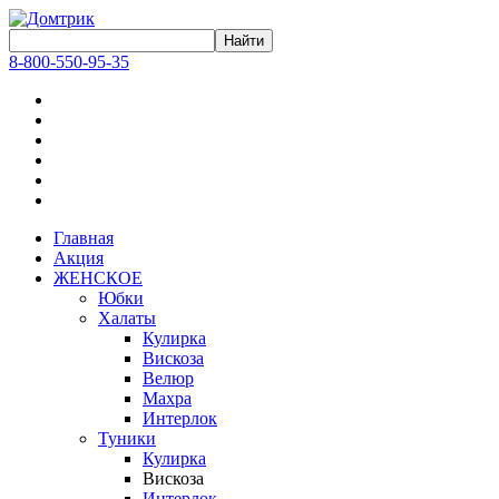
8-800-550-95-35
Главная
Акция
ЖЕНСКОЕ
Юбки
Халаты
Кулирка
Вискоза
Велюр
Махра
Интерлок
Туники
Кулирка
Вискоза
Интерлок