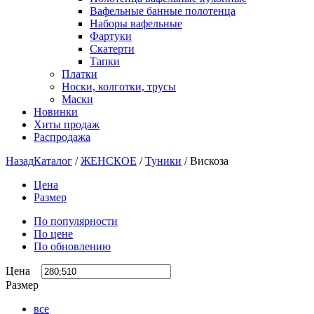
Вафельные банные полотенца
Наборы вафельные
Фартуки
Скатерти
Тапки
Платки
Носки, колготки, трусы
Маски
Новинки
Хиты продаж
Распродажа
Назад
Каталог
/
ЖЕНСКОЕ
/
Туники
/
Вискоза
Цена
Размер
По популярности
По цене
По обновлению
Цена
Размер
все