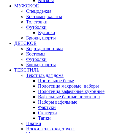
Вискоза
МУЖСКОЕ
Спецодежда
Костюмы, халаты
Толстовки
Футболки
Кулирка
Брюки, шорты
ДЕТСКОЕ
Кофты, толстовки
Костюмы
Футболки
Брюки, шорты
ТЕКСТИЛЬ
Текстиль для дома
Постельное белье
Полотенца махровые, наборы
Полотенца вафельные кухонные
Вафельные банные полотенца
Наборы вафельные
Фартуки
Скатерти
Тапки
Платки
Носки, колготки, трусы