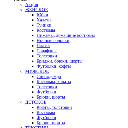
Акция
ЖЕНСКОЕ
Юбки
Халаты
Туники
Костюмы
Пижамы, домашние костюмы
Ночные сорочки
Платья
Сарафаны
Толстовки
Бриджи, брюки, шорты
Футболки, кофты
МУЖСКОЕ
Спецодежда
Костюмы, халаты
Толстовки
Футболки
Брюки, шорты
ДЕТСКОЕ
Кофты, толстовки
Костюмы
Футболки
Брюки, шорты
ТЕКСТИЛЬ