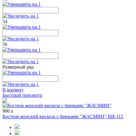
54
56
Размерный ряд
В корзину
Быстрый просмотр
900
a
Костюм женский вискоза с брюками "ЖАСМИН" ВИ-112