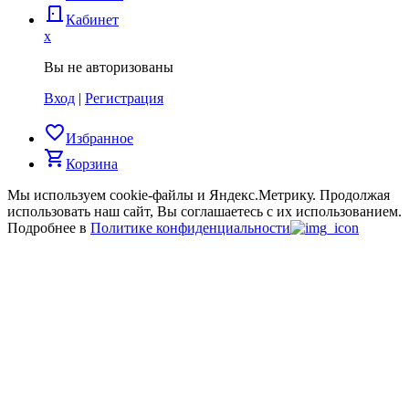
door_back
Кабинет
x
Вы не авторизованы
Вход
|
Регистрация
favorite_border
Избранное
shopping_cart
Корзина
Мы используем cookie-файлы и Яндекс.Метрику.
Продолжая
использовать наш сайт, Вы соглашаетесь с их использованием.
Подробнее в
Политике конфиденциальности