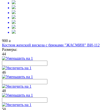
900
a
Костюм женский вискоза с брюками "ЖАСМИН" ВИ-112
Размеры:
44
46
48
50