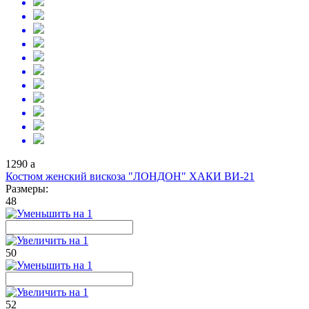
1290
a
Костюм женский вискоза "ЛОНДОН" ХАКИ ВИ-21
Размеры:
48
50
52