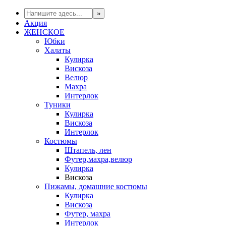
Акция
ЖЕНСКОЕ
Юбки
Халаты
Кулирка
Вискоза
Велюр
Махра
Интерлок
Туники
Кулирка
Вискоза
Интерлок
Костюмы
Штапель, лен
Футер,махра,велюр
Кулирка
Вискоза
Пижамы, домашние костюмы
Кулирка
Вискоза
Футер, махра
Интерлок