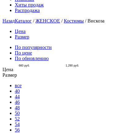
Хиты продаж
Распродажа
Назад
Каталог
/
ЖЕНСКОЕ
/
Костюмы
/
Вискоза
Цена
Размер
По популярности
По цене
По обновлению
660
руб.
1,290
руб.
Цена
Размер
все
40
44
46
48
50
52
54
56