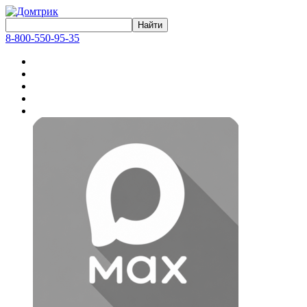
8-800-550-95-35