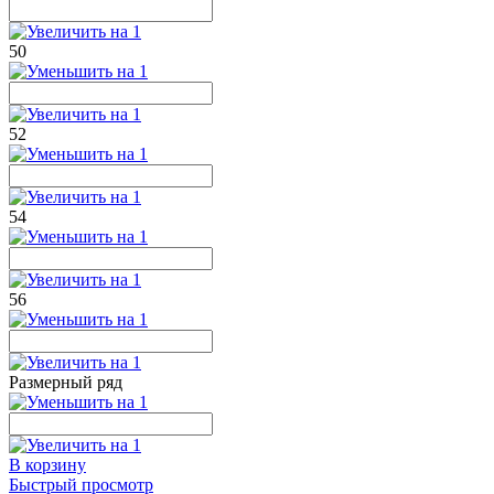
50
52
54
56
Размерный ряд
В корзину
Быстрый просмотр